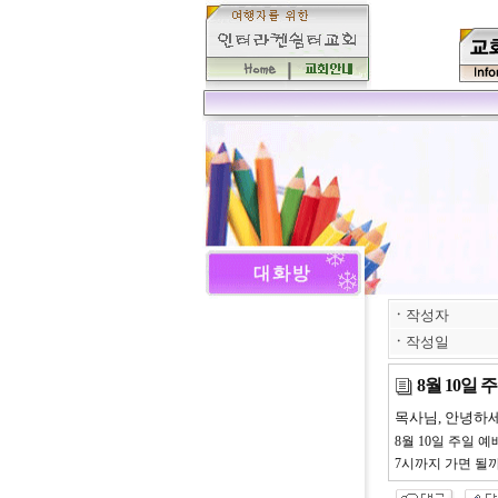
ㆍ
작성자
ㆍ
작성일
8월 10일
목사님, 안녕하세
8월 10일 주일 
7시까지 가면 될