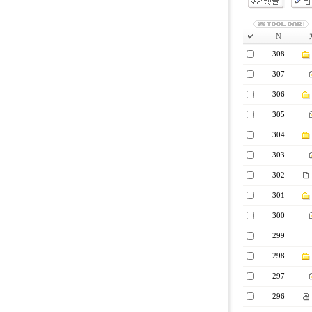
N
308
307
306
305
304
303
302
301
300
299
298
297
296