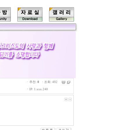
ㆍ추천:
0
ㆍ조회: 492
ㆍ
IP: 1.xxx.240