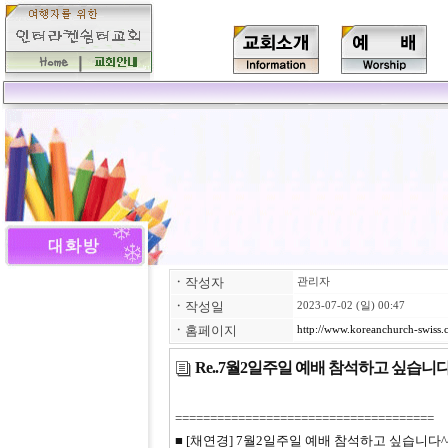
ㆍ
작성자
관리자
ㆍ
작성일
2023-07-02 (일) 00:47
ㆍ
홈페이지
http://www.koreanchurch-swiss
Re..7월2일주일 예배 참석하고 싶습니다
=====================================
■ [채연경] 7월2일주일 예배 참석하고 싶습니다^^ (20