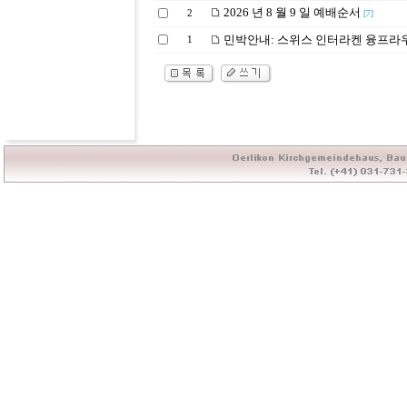
2026 년 8 월 9 일 예배순서
2
[7]
민박안내: 스위스 인터라켄 융프라우 빌라(Sw
1