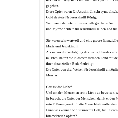
gegeben.
Diese Opfer waren für Jesuskindli sehr symbolisch.
Gold deutete für Jesuskindli König,
Weihrauch deutete für Jesuskindli göttliche Natur
und Myrrhe deutete für Jesuskindli seinen Tod für
Sie waren sehr wertvoll und eine grosse finanzielle
Maria und Jesuskindli.
Als sie vor der Verfolgung des König Herodes von 
mussten, hatten sie in diesem fremden Land mit d
ihren finanziellen Bedarf erledigt.
Die Opfer von drei Weisen für Jesuskindli ermögli
Messias.
Gott ist die Liebe!
Und um den Menschen seine Liebe zu beweisen, w
Er braucht die Opfer der Menschen, damit er den
sein Erlösungswerk für die Menschheit vollenden 
Dann was können wir für unseren Gott, für unseren
himmelsreich opfern?