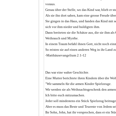
voraus.
Genau über der Stelle, wo das Kind war, blieb er st
Als sie ihn dort sahen, kam eine grosse Freude über
Sie gingen in das Haus, und fanden das Kind mit s
sich vor ihm nieder und huldigten ihm.
Dann breiteten sie die Schätze aus, die sie ihm al
Weihrauch und Myrrhe.
In einem Traum befahl ihnen Gott, nicht noch ein
So reisten sie auf einen anderen Weg in ihr Land z
-Matthäusevangelium 2:1-12
Das war eine wahre Geschichte.
Eine Mutter berichtete ihren Kindern über die Woh
"Wir sammeln für die armen Kinder Spielzeuge.
Wir werden sie als Weihnachtsgeschenk den armen 
Ich bitte euch mitzumachen.
Jeder soll mindestens ein Stück Spielzeug beitrage
Aber es muss das Beste und Teuerste von Jedem sei
Ihr Sohn, John, hat ihr versprochen, dass er ein St